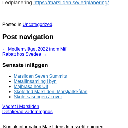
Ledplanering
https://marsliden.se/ledplanering/
Posted in
Uncategorized
.
Post navigation
←
Medlemsläget 2022 inom Mif
Rabatt hos Svedea
→
Senaste inläggen
Marsliden Seven Summits
Metallinsamling i byn
Majbrasa hos Ulf
Skoterled Marsliden- Marsfjällskåtan
Skotersäsongen är över
Vädret i Marsliden
Detaljerad väderprognos
Kontaktinformation Marslidens Intresseföreningen