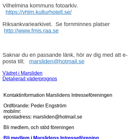
Vilhelmina kommuns fotoarkiv.
https://vhlm.kulturhotell.se/
Riksankvariearkivet. Se fornminnes platser
http://www.fmis.raa.se
Saknar du en passande länk, hör av dig med att e-
posta till;
marsliden@hotmail.se
Vädret i Marsliden
Detaljerad väderprognos
Kontaktinformation Marslidens Intresseföreningen
Ordförande: Peder Engström
mobilnr:
epostadress: marsliden@hotmail.se
Bli medlem, och stöd föreningen
Bli medlem i Marslidens Intresseförening