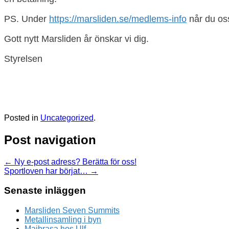
PS. Under
https://marsliden.se/medlems-info
når du oss
Gott nytt Marsliden år önskar vi dig.
Styrelsen
Posted in
Uncategorized
.
Post navigation
←
Ny e-post adress? Berätta för oss!
Sportloven har börjat…
→
Senaste inläggen
Marsliden Seven Summits
Metallinsamling i byn
Majbrasa hos Ulf