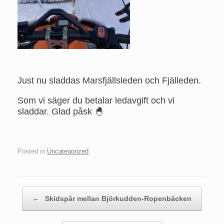
Just nu sladdas Marsfjällsleden och Fjälleden.
Som vi säger du betalar ledavgift och vi
sladdar. Glad påsk 🐣
Posted in
Uncategorized
.
Post navigation
←
Skidspår mellan Björkudden-Ropenbäcken