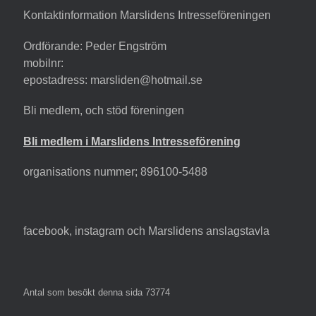
Kontaktinformation Marslidens Intresseföreningen
Ordförande: Peder Engström
mobilnr:
epostadress: marsliden@hotmail.se
Bli medlem, och stöd föreningen
Bli medlem i Marslidens Intresseförening
organisations nummer; 896100-5488
facebook, instagram och Marslidens anslagstavla
Antal som besökt denna sida
73774