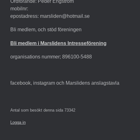
Ordförande: Peder Engström
mobilnr:
epostadress: marsliden@hotmail.se
Bli medlem, och stöd föreningen
Bli medlem i Marslidens Intresseförening
organisations nummer; 896100-5488
facebook, instagram och Marslidens anslagstavla
Antal som besökt denna sida
73342
Logga in