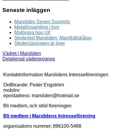
Senaste inläggen
Marsliden Seven Summits
Metallinsamling i byn
Majbrasa hos Ulf
Skoterled Marsliden- Marsfjällskåtan
Skotersäsongen är över
Vädret i Marsliden
Detaljerad väderprognos
Kontaktinformation Marslidens Intresseföreningen
Ordförande: Peder Engström
mobilnr:
epostadress: marsliden@hotmail.se
Bli medlem, och stöd föreningen
Bli medlem i Marslidens Intresseförening
organisations nummer; 896100-5488