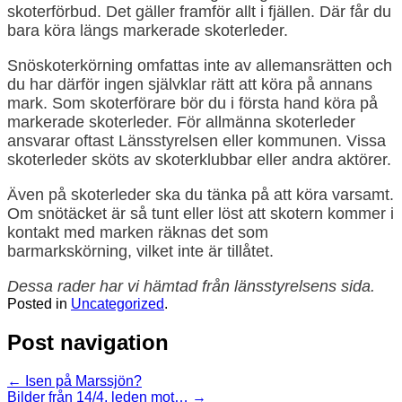
skoterförbud. Det gäller framför allt i fjällen. Där får du
bara köra längs markerade skoterleder.
Snöskoterkörning omfattas inte av allemansrätten och
du har därför ingen självklar rätt att köra på annans
mark. Som skoterförare bör du i första hand köra på
markerade skoterleder. För allmänna skoterleder
ansvarar oftast Länsstyrelsen eller kommunen. Vissa
skoterleder sköts av skoterklubbar eller andra aktörer.
Även på skoterleder ska du tänka på att köra varsamt.
Om snötäcket är så tunt eller löst att skotern kommer i
kontakt med marken räknas det som
barmarkskörning, vilket inte är tillåtet.
Dessa rader har vi hämtad från länsstyrelsens sida.
Posted in
Uncategorized
.
Post navigation
←
Isen på Marssjön?
Bilder från 14/4, leden mot…
→