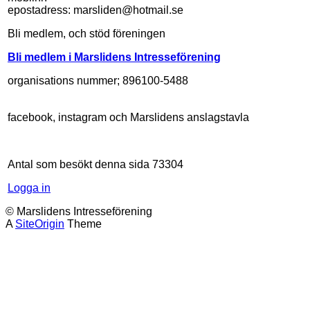
epostadress: marsliden@hotmail.se
Bli medlem, och stöd föreningen
Bli medlem i Marslidens Intresseförening
organisations nummer; 896100-5488
facebook, instagram och Marslidens anslagstavla
Antal som besökt denna sida
73304
Logga in
© Marslidens Intresseförening
A
SiteOrigin
Theme