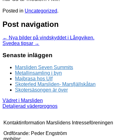
Posted in
Uncategorized
.
Post navigation
←
Nya bilder på vindskyddet i Långviken.
Svedea tipsar
→
Senaste inläggen
Marsliden Seven Summits
Metallinsamling i byn
Majbrasa hos Ulf
Skoterled Marsliden- Marsfjällskåtan
Skotersäsongen är över
Vädret i Marsliden
Detaljerad väderprognos
Kontaktinformation Marslidens Intresseföreningen
Ordförande: Peder Engström
mobilnr: