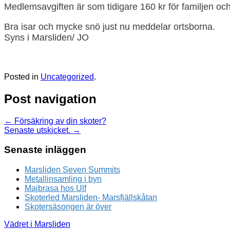
Medlemsavgiften är som tidigare 160 kr för familjen och
Bra isar och mycke snö just nu meddelar ortsborna.
Syns i Marsliden/ JO
Posted in
Uncategorized
.
Post navigation
←
Försäkring av din skoter?
Senaste utskicket.
→
Senaste inläggen
Marsliden Seven Summits
Metallinsamling i byn
Majbrasa hos Ulf
Skoterled Marsliden- Marsfjällskåtan
Skotersäsongen är över
Vädret i Marsliden