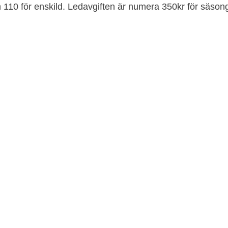
 110 för enskild. Ledavgiften är numera 350kr för säsong