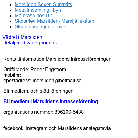
Marsliden Seven Summits
Metallinsamling i byn
Majbrasa hos Ulf
Skoterled Marsliden- Marsfjällskåtan
Skotersäsongen är över
Vädret i Marsliden
Detaljerad väderprognos
Kontaktinformation Marslidens Intresseföreningen
Ordförande: Peder Engström
mobilnr:
epostadress: marsliden@hotmail.se
Bli medlem, och stöd föreningen
Bli medlem i Marslidens Intresseförening
organisations nummer; 896100-5488
facebook, instagram och Marslidens anslagstavla